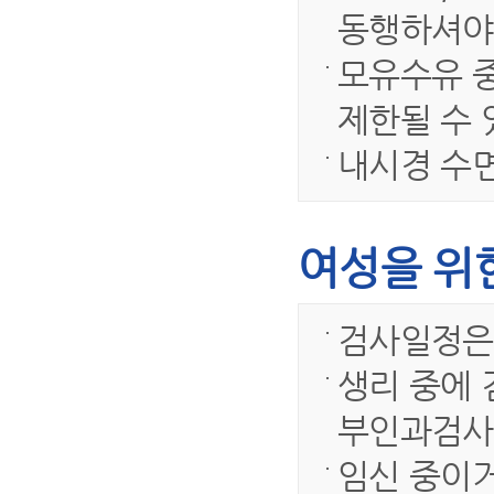
동행하셔야
모유수유 
제한될 수 
내시경 수면
여성을 위
검사일정은 
생리 중에 
부인과검사)
임신 중이