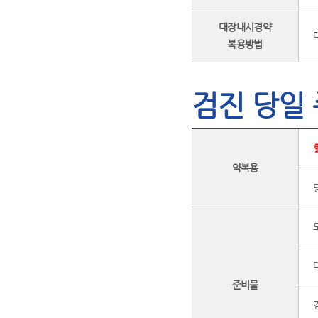
대장내시경약
복용방법
검진 당일
약복용
준비물