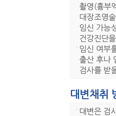
촬영(흉부엑
대장조영술,
임신 가능
건강진단을
임신 여부를
출산 후나 
검사를 받을
대변채취 
대변은 검사