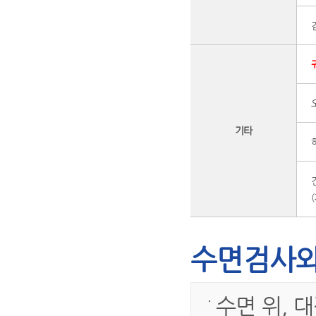
기타
수면검사와
수면 위, 