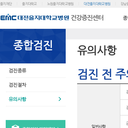
을지재단
을지대학교
노원을지대학교병원
대전을지대학교병원
강남
종
종합검진
유의사항
검진 전 
검진종류
검진절차
유의사항
일반사항