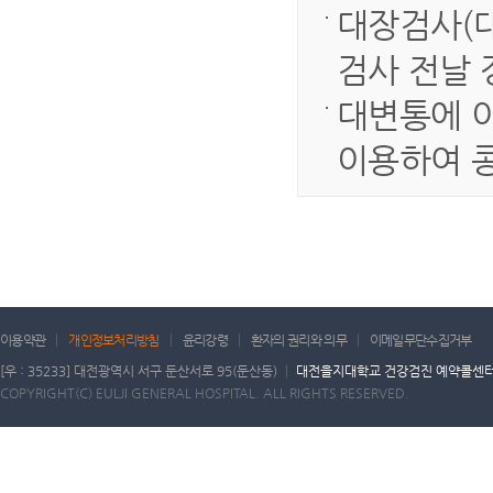
대장검사(대
검사 전날 
대변통에 이
이용하여 콩
이용약관
개인정보처리방침
윤리강령
환자의 권리와 의무
이메일무단수집거부
[우 : 35233] 대전광역시 서구 둔산서로 95(둔산동) │
대전을지대학교 건강검진 예약콜센터 : 
COPYRIGHT(C) EULJI GENERAL HOSPITAL. ALL RIGHTS RESERVED.