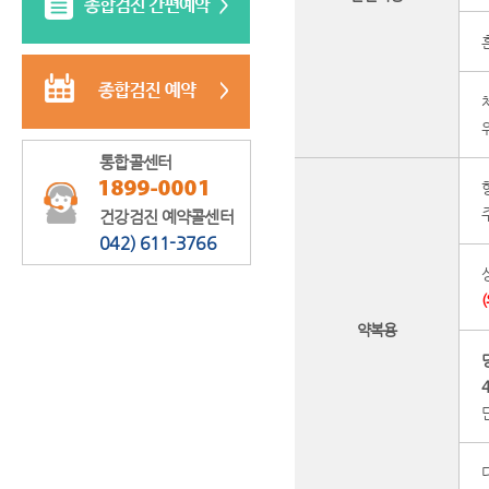
통합콜센터
건강검진 예약콜센터
042) 611-3766
약복용